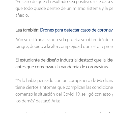
“En caso de que el resultado sea positivo, se le dará
que todo quede dentro de un mismo sistema y la pers
añadió.
Lea también:
Drones para detectar casos de coronav
Aún se está analizando si la prueba se obtendrá de 
sangre, debido a la alta complejidad que esto represe
El estudiante de diseño industrial destacó que la i
antes que comenzara la pandemia de coronavirus.
“Ya lo había pensado con un compañero de Medicina.
tiene ciertos síntomas que complican las condiciones
comenzó la situación del Covid-19, se ligó con esto 
los demás” destacó Arias.