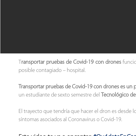
T
ransportar pruebas de Covid-19
con drones
funcio
posible contagiado – hospital.
Transportar pruebas de Covid-19 con drones es un p
un estudiante de
sexto semestre del
Tecnológico de
El trayecto que tendría que hacer el dron es desde l
síntomas asociados al Coronavirus o Covid-19.