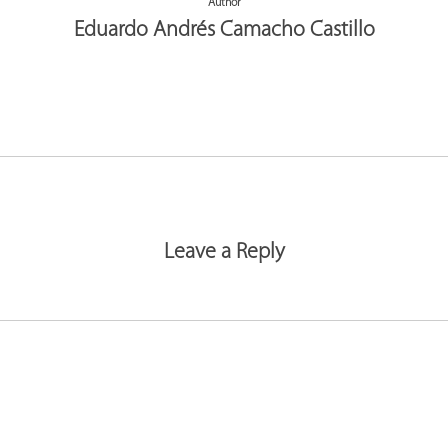
Author
Eduardo Andrés Camacho Castillo
More posts by Eduardo Andrés Camacho Castillo
Leave a Reply