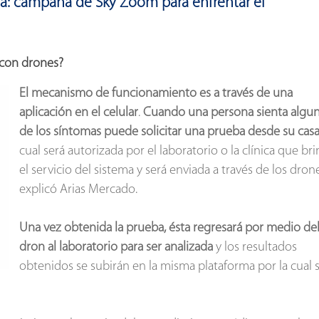
: campaña de Sky Zoom para enfrentar el
 con drones?
El mecanismo de funcionamiento es a través de una
aplicación en el celular
.
Cuando una persona sienta algu
de los síntomas puede solicitar una prueba desde su cas
cual será autorizada por el laboratorio o la clínica que br
el servicio del sistema y será enviada a través de los drone
explicó Arias Mercado.
Una vez obtenida la prueba, ésta regresará por medio de
dron al laboratorio para ser analizada
y los resultados
obtenidos se subirán en la misma plataforma por la cual 