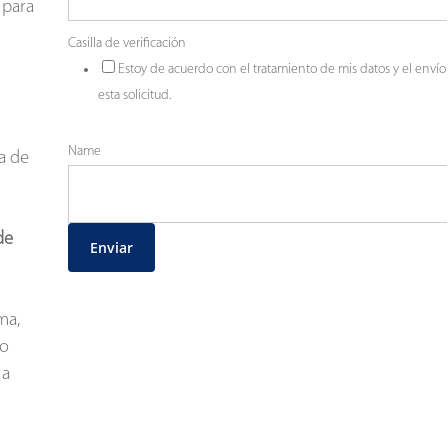
 para
Casilla de verificación
Estoy de acuerdo con el tratamiento de mis datos y el envío
esta solicitud.
Name
a de
de
Enviar
ma,
do
 a