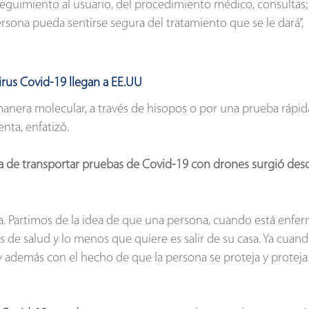
 seguimiento al usuario, del procedimiento médico, consultas;
ona pueda sentirse segura del tratamiento que se le dará”,
irus Covid-19 llegan a EE.UU
manera molecular, a través de hisopos o por una prueba rápid
nta, enfatizó.
dea de transportar pruebas de Covid-19 con drones surgió des
 Partimos de la idea de que una persona, cuando está enfer
 de salud y lo menos que quiere es salir de su casa. Ya cuan
y además con el hecho de que la persona se proteja y proteja