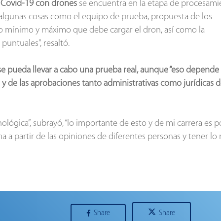
 Covid-19 con drones
se encuentra en la etapa de procesami
 algunas cosas como el equipo de prueba, propuesta de los
eso mínimo y máximo que debe cargar el dron, así como la
untuales”, resaltó.
e pueda llevar a cabo una prueba real, aunque “eso depende
 y de las aprobaciones tanto administrativas como jurídicas d
ológica”, subrayó, “lo importante de esto y de mi carrera es 
a partir de las opiniones de diferentes personas y tener lo
Share
Share