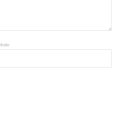
bsite