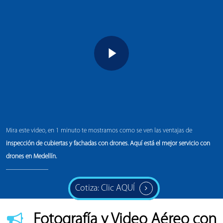
Play Video
Mira este video, en 1 minuto te mostramos como se ven las ventajas de
inspección de cubiertas y fachadas con drones
.
Aquí está el mejor servicio con
drones en Medellín.
Cotiza: Clic AQUÍ
Fotografía y Video Aéreo con