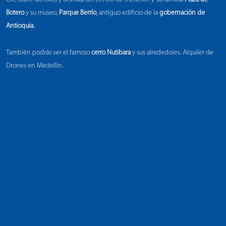
Botero
y su museo,
Parque Berrío
, antiguo edificio de la
gobernación de
Antioquia.
También podrás ver el famoso
cerro Nutibara
y sus alrededores. Alquiler de
Drones en Medellín
.