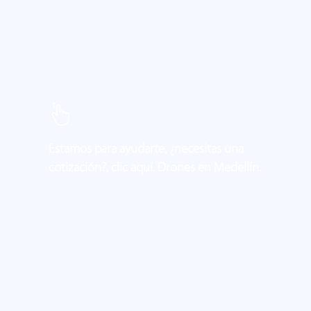
Estamos para ayudarte, ¿necesitas una
cotización?, clic aquí. Drones en Medellín.