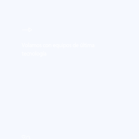
Volamos con equipos de última
tecnología
#pedidas-
mano