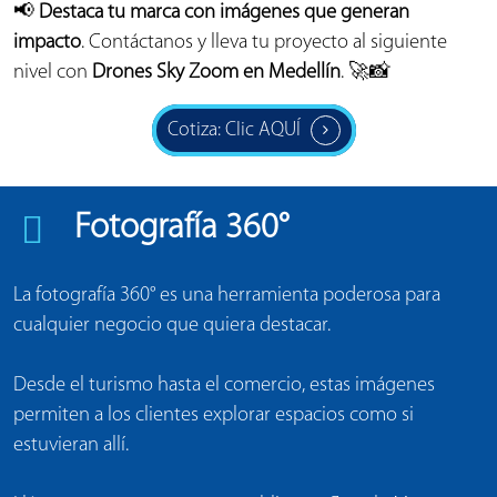
📢
Destaca tu marca con imágenes que generan
impacto
. Contáctanos y lleva tu proyecto al siguiente
nivel con
Drones Sky Zoom en Medellín
. 🚀📸
Cotiza: Clic AQUÍ
Fotografía 360°
La fotografía 360° es una herramienta poderosa para
cualquier negocio que quiera destacar.
Desde el turismo hasta el comercio, estas imágenes
permiten a los clientes explorar espacios como si
estuvieran allí.