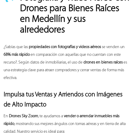
Drones para Bienes Raíces
en Medellín y sus
alrededores
¿Sabías que las
propiedades con fotografías y videos aéreos
se venden un
68% más rápido
en comparación con aquellas que no cuentan con este
recurso?. Según datos de inmobiliarias, el uso de
drones en bienes raíces
es
una estrategia clave para atraer compradores y cerrar ventas de forma más
efectiva.
Impulsa tus Ventas y Arriendos con Imágenes
de Alto Impacto
En
Drones Sky Zoom
, te ayudamos a
vender o arrendar inmuebles más
rápido
, mostrando sus mejores ángulos con tomas aéreas y en tierra de alta
calidad. Nuestro servicio es ideal para: