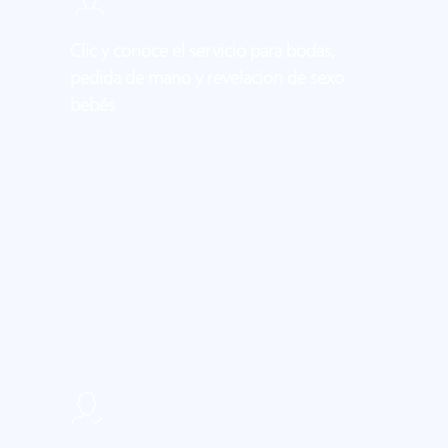
Clic y conoce el servicio para bodas,
pedida de mano y revelacion de sexo
bebés
Learn
more