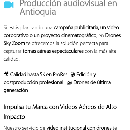
Producción audiovisual en
Antioquia
Si estás planeando una
campaña publicitaria, un video
corporativo o un proyecto cinematográfico
, en
Drones
Sky Zoom
te ofrecemos la solución perfecta para
capturar
tomas aéreas espectaculares
con la más alta
calidad.
🎥
Calidad hasta 5K en ProRes
| 🎬
Edición y
postproducción profesional
| 🚁
Drones de última
generación
Impulsa tu Marca con Videos Aéreos de Alto
Impacto
Nuestro servicio de
video institucional con drones
te