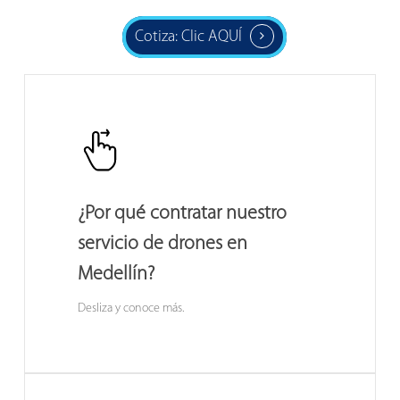
Cotiza: Clic AQUÍ
¿Por qué contratar nuestro
servicio de drones en
Medellín?
Desliza y conoce más.