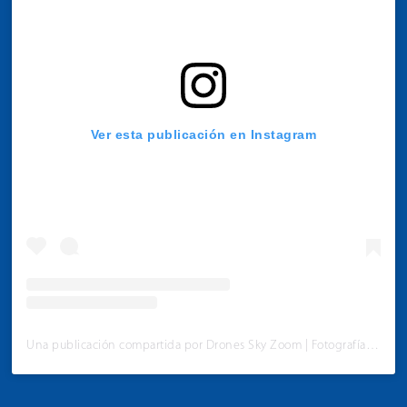
Ver esta publicación en Instagram
Una publicación compartida por Drones Sky Zoom | Fotografía | Videos Aéreos en Colombia (@dronesskyzoom)
Play Video