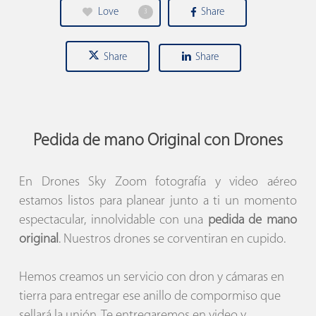
Love
Share
3
Share
Share
Pedida de mano Original con Drones
En Drones Sky Zoom fotografía y video aéreo
estamos listos para planear junto a ti un momento
espectacular, innolvidable con una
pedida de mano
original
. Nuestros drones se corventiran en cupido.
Hemos creamos un servicio con dron y cámaras en
tierra para entregar ese anillo de compormiso que
sellará la unión. Te entregaremos en video y