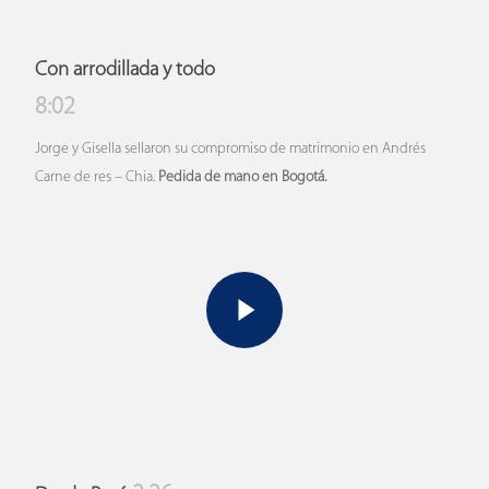
Con arrodillada y todo
8:02
Jorge y Gisella sellaron su compromiso de matrimonio en Andrés
Carne de res – Chia.
Pedida de mano en Bogotá.
Play Video
Play Video