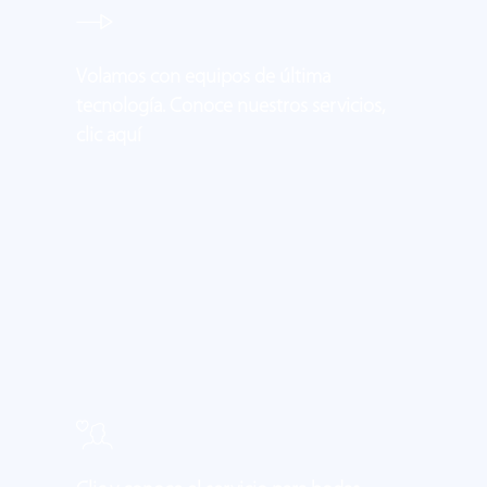
Volamos con equipos de última
tecnología. Conoce nuestros servicios,
clic aquí
#pedidas-
mano