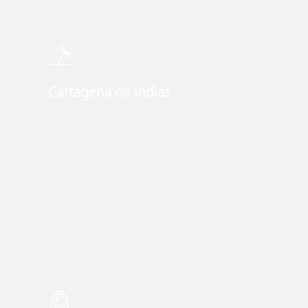
Cartagena de indias
Learn
more