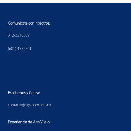
Comunícate con nosotros:
312-3218509
(601) 4552561
Escríbenos y Cotiza:
contacto@skyzoom.com.co
Experiencia de Alto Vuelo