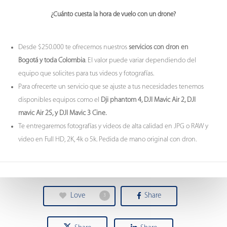
¿Cuánto cuesta la hora de vuelo con un drone?
Desde $250.000 te ofrecemos nuestros
servicios con dron en
Bogotá y toda Colombia
. El valor puede variar dependiendo del
equipo que solicites para tus videos y fotografías.
Para ofrecerte un servicio que se ajuste a tus necesidades tenemos
disponibles equipos como el
Dji phantom 4, DJI Mavic Air 2, DJI
mavic Air 2S, y DJI Mavic 3 Cine.
Te entregaremos fotografías y videos de alta calidad en JPG o RAW y
video en Full HD, 2K, 4k o 5k. Pedida de mano original con dron.
Love
Share
3