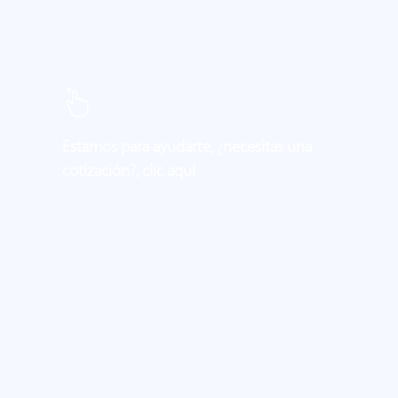
Estamos para ayudarte, ¿necesitas una
cotización?, clic aquí
Learn
more