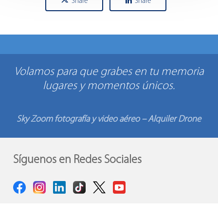
Share
Share
Volamos para que grabes en tu memoria
lugares y momentos únicos.
Sky Zoom fotografía y video aéreo – Alquiler Drone
Síguenos en Redes Sociales