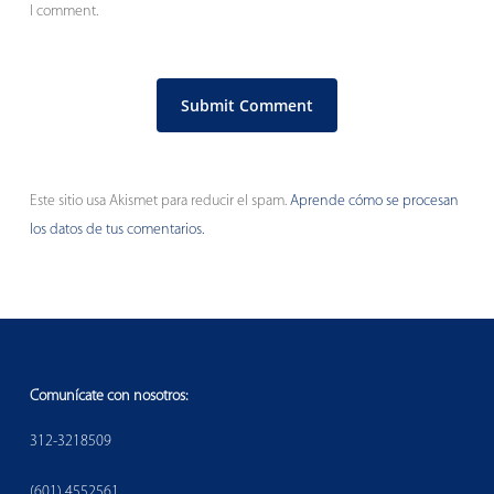
I comment.
Este sitio usa Akismet para reducir el spam.
Aprende cómo se procesan
los datos de tus comentarios.
Comunícate con nosotros:
312-3218509
(601) 4552561