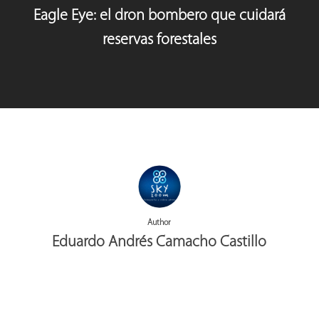
Eagle Eye: el dron bombero que cuidará
reservas forestales
Author
Eduardo Andrés Camacho Castillo
More posts by Eduardo Andrés Camacho Castillo