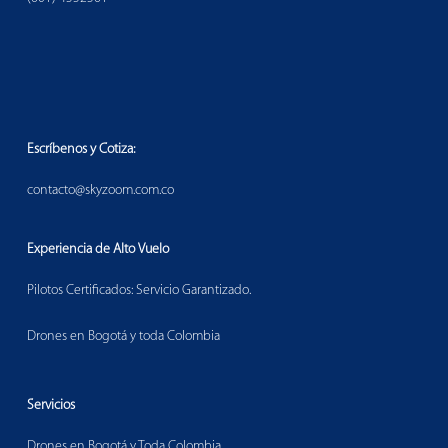
Escríbenos y Cotiza:
contacto@skyzoom.com.co
Experiencia de Alto Vuelo
Pilotos Certificados: Servicio Garantizado.
Drones en Bogotá y toda Colombia
Servicios
Drones en Bogotá y Toda Colombia