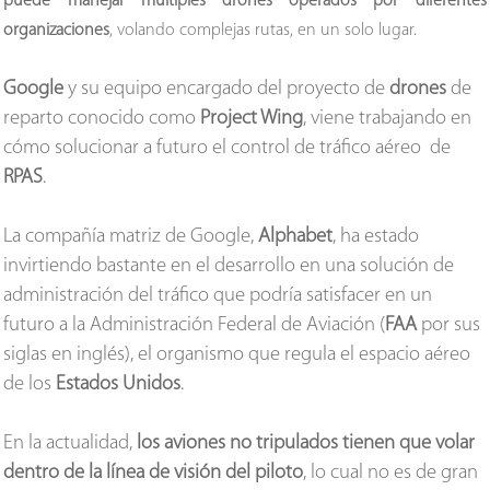
puede manejar múltiples drones operados por diferentes
organizaciones
, volando complejas rutas, en un solo lugar.
Google
y su equipo encargado del proyecto de
drones
de
reparto conocido como
Project Wing
, viene trabajando en
cómo solucionar a futuro el control de tráfico aéreo de
RPAS
.
La compañía matriz de Google,
Alphabet
, ha estado
invirtiendo bastante en el desarrollo en una solución de
administración del tráfico que podría satisfacer en un
futuro a la Administración Federal de Aviación (
FAA
por sus
siglas en inglés), el organismo que regula el espacio aéreo
de los
Estados Unidos
.
En la actualidad,
los aviones no tripulados tienen que volar
dentro de la línea de visión del piloto
, lo cual no es de gran