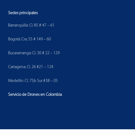
Sedes principales
Barranquilla: Cl. 85 # 47 – 61
Bogotá: Cra. 55 # 149 – 60
Bucaramanga: Cl. 30 # 22 – 129
Cartagena: Cl. 26 #21 – 124
Medellín: Cl. 75b Sur #38 – 05
Servicio de Drones en Colombia