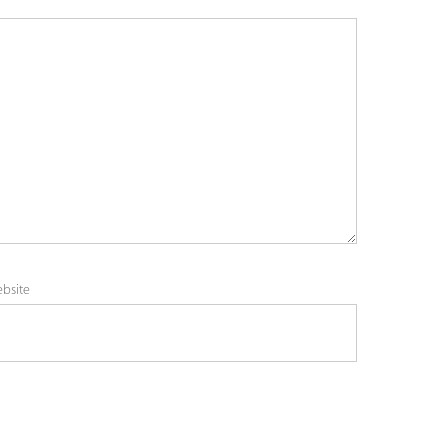
bsite