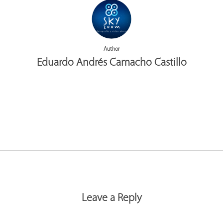
Author
Eduardo Andrés Camacho Castillo
More posts by Eduardo Andrés Camacho Castillo
Leave a Reply