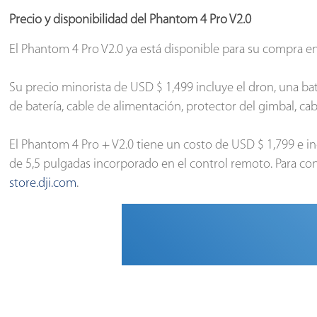
Precio y disponibilidad del Phantom 4 Pro V2.0
El Phantom 4 Pro V2.0 ya está disponible para su compra en
Su precio minorista de USD $ 1,499 incluye el dron, una bat
de batería, cable de alimentación, protector del gimbal, ca
El Phantom 4 Pro + V2.0 tiene un costo de USD $ 1,799 e in
de 5,5 pulgadas incorporado en el control remoto. Para cono
store.dji.com
.