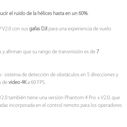
ucir el ruido de la hélices hasta en un 60%
.
P V2.0 con sus
gafas DJI
para una experiencia de vuelo
s y afirman que su rango de transmisión es de
7
o : sistema de detección de obstáculos en 5 direcciones y
n de
video 4K
a 60 FPS.
V2.0 también tiene una versión Phantom 4 Pro + V2.0, que
adas incorporada en el control remoto para los operadores