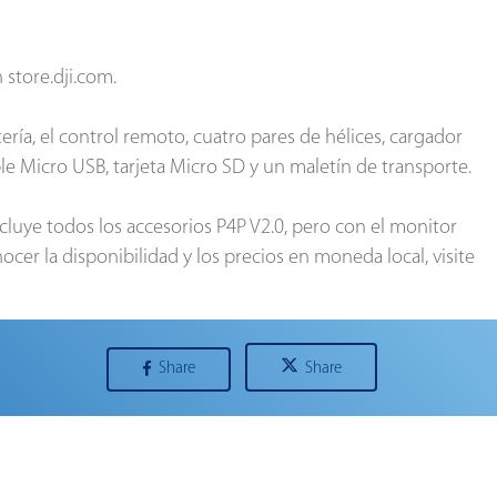
 store.dji.com.
ería, el control remoto, cuatro pares de hélices, cargador
ble Micro USB, tarjeta Micro SD y un maletín de transporte.
cluye todos los accesorios P4P V2.0, pero con el monitor
cer la disponibilidad y los precios en moneda local, visite
Share
Share