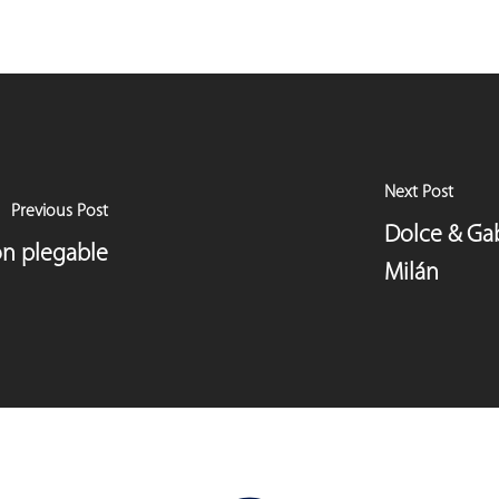
Next Post
Previous Post
Dolce & Gab
on plegable
Milán