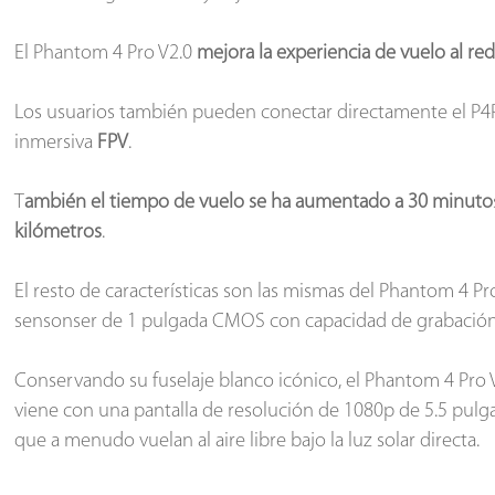
El Phantom 4 Pro V2.0
mejora la experiencia de vuelo al red
Los usuarios también pueden conectar directamente el P4
inmersiva
FPV
.
T
ambién el tiempo de vuelo se ha aumentado a 30 minuto
kilómetros
.
El resto de características son las mismas del Phantom 4 Pr
sensonser de 1 pulgada CMOS con capacidad de grabació
Conservando su fuselaje blanco icónico, el Phantom 4 Pro 
viene con una pantalla de resolución de 1080p de 5.5 pulg
que a menudo vuelan al aire libre bajo la luz solar directa.