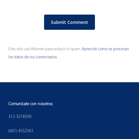
Este sitio usa Akismet para reducir el spam.
Aprende cómo se procesan
los datos de tus comentarios.
Comunícate con nosotros:
312-3218509
(601) 4552561