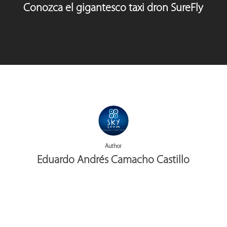
Conozca el gigantesco taxi dron SureFly
Author
Eduardo Andrés Camacho Castillo
More posts by Eduardo Andrés Camacho Castillo