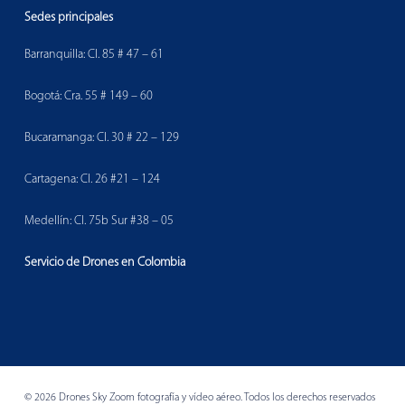
Sedes principales
Barranquilla: Cl. 85 # 47 – 61
Bogotá: Cra. 55 # 149 – 60
Bucaramanga: Cl. 30 # 22 – 129
Cartagena: Cl. 26 #21 – 124
Medellín: Cl. 75b Sur #38 – 05
Servicio de Drones en Colombia
© 2026 Drones Sky Zoom fotografía y vídeo aéreo. Todos los derechos reservados