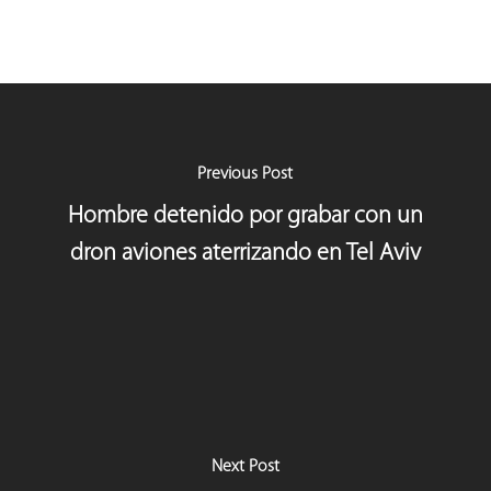
Previous Post
Hombre detenido por grabar con un
dron aviones aterrizando en Tel Aviv
Next Post