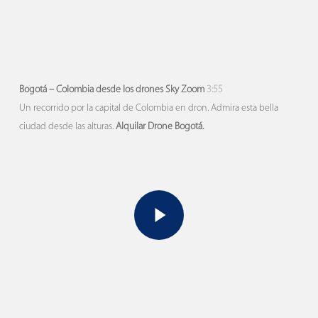
Bogotá – Colombia desde los drones Sky Zoom
3:55
Un recorrido por la capital de Colombia en dron. Admira esta bella
ciudad desde las alturas.
Alquilar Drone Bogotá.
Play Video
Play Video