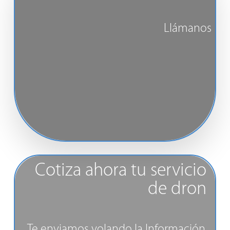
Llámanos
Cotiza ahora tu servicio
de dron
Te enviamos volando la Información