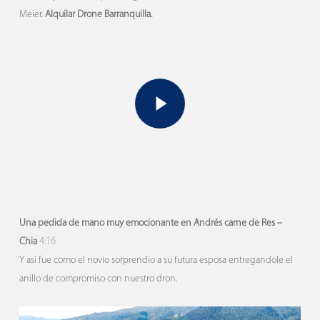
Meier.
Alquilar Drone Barranquilla.
Play Video
Play Video
Una pedida de mano muy emocionante en Andrés carne de Res –
Chia
4:16
Y así fue como el novio sorprendio a su futura esposa entregandole el
anillo de compromiso con nuestro dron.