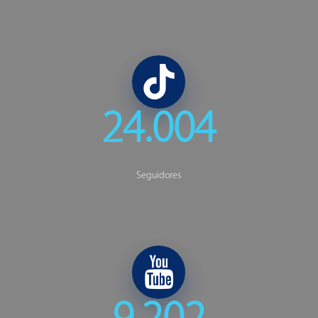
TikTok
24.004
Seguidores
YouTube