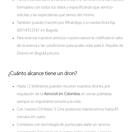
formulario con todos tus datos y especificando que servicio
solicitas y las expectativas que tienes del mismo.
También puedes hacerlo por WhatsApp o a nuestra línea fija
(601)4552561 en Bogotá.
Para reservar nuestros servicios nuestro asesor te notificará el valor
de la reserva y las condiciones para poder volar para ti. Alquiler de
Drones en Bogotá precios.
¿Cuánto alcance tiene un dron?
Hasta 12 kilómetros pueden recorrer nuestros drones, por
regulación de la
Aerocivil en Colombia
, en zonas pobladas
siempre es importante tenerlo a la vista.
Con nuestro DJI Mavic 3 Cine podemos mantenernos hasta 45
minutos en vuelo.
Contamos con tecnología de punta para darte un servicio