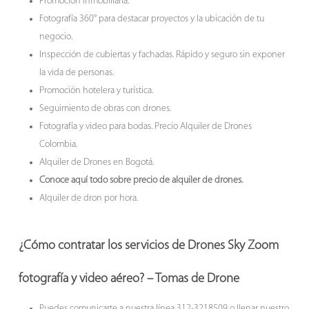
Promoción inmobiliaria.
Fotografía 360° para destacar proyectos y la ubicación de tu
negocio.
Inspección de cubiertas y fachadas. Rápido y seguro sin exponer
la vida de personas.
Promoción hotelera y turística.
Seguimiento de obras con drones.
Fotografía y video para bodas. Precio Alquiler de Drones
Colombia.
Alquiler de Drones en Bogotá.
Conoce aquí todo sobre precio de alquiler de drones.
Alquiler de dron por hora.
¿Cómo contratar los servicios de Drones Sky Zoom
fotografía y video aéreo? – Tomas de Drone
Puedes comunicarte a nuestra línea 312-3218509 o llenar nuestro