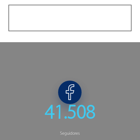
41.508
Seguidores