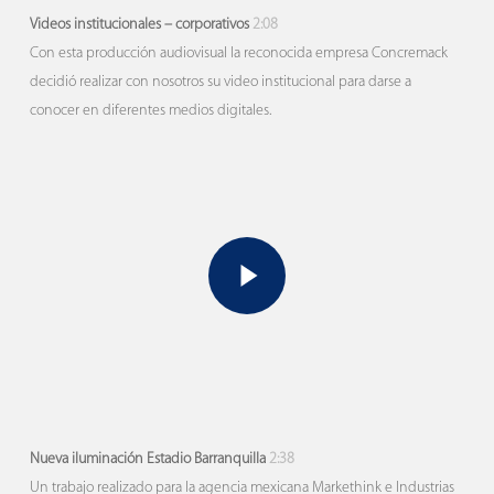
Videos institucionales – corporativos
2:08
Con esta producción audiovisual la reconocida empresa Concremack
decidió realizar con nosotros su video institucional para darse a
conocer en diferentes medios digitales.
Play Video
Play Video
Nueva iluminación Estadio Barranquilla
2:38
Un trabajo realizado para la agencia mexicana Markethink e Industrias