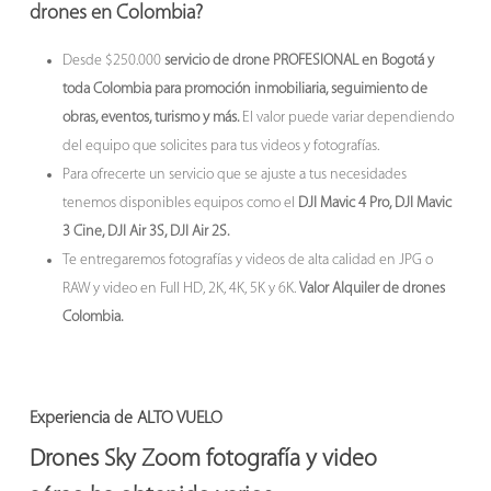
drones en Colombia
?
Desde $250.000
servicio de drone PROFESIONAL
en Bogotá y
toda Colombia para promoción inmobiliaria, seguimiento de
obras, eventos, turismo y más.
El valor puede variar dependiendo
del equipo que solicites para tus videos y fotografías.
Para ofrecerte un servicio que se ajuste a tus necesidades
tenemos disponibles equipos como el
DJI Mavic 4 Pro, DJI Mavic
3 Cine, DJI Air 3S, DJI Air 2S.
Te entregaremos fotografías y videos de alta calidad en JPG o
RAW y video en Full HD, 2K, 4K, 5K y 6K.
Valor Alquiler de drones
Colombia.
Experiencia de ALTO VUELO
Drones Sky Zoom fotografía y video