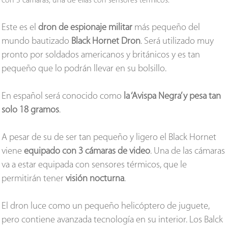
con 3 cámaras, una de ellas con sensores térmicos.
Este es el
dron de espionaje militar
más pequeño del
mundo bautizado
Black Hornet Dron
. Será utilizado muy
pronto por soldados americanos y británicos y es tan
pequeño que lo podrán llevar en su bolsillo.
En español será conocido como
la ‘Avispa Negra’ y pesa tan
solo 18 gramos
.
A pesar de su de ser tan pequeño y ligero el Black Hornet
viene
equipado con 3 cámaras de video
. Una de las cámaras
va a estar equipada con sensores térmicos, que le
permitirán tener
visión nocturna
.
El dron luce como un pequeño helicóptero de juguete,
pero contiene avanzada tecnología en su interior. Los Balck