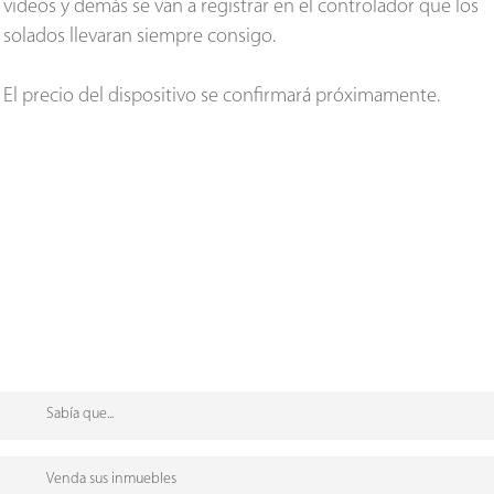
videos y demás se van a registrar en el controlador que los
solados llevaran siempre consigo.
El precio del dispositivo se confirmará próximamente.
Sabía que...
Bodas: En la actualidad tanto el fotógrafo como el
Venda sus inmuebles