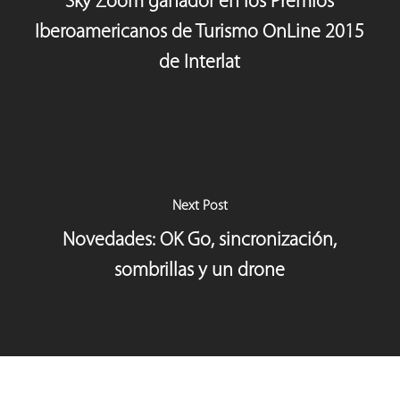
Sky Zoom ganador en los Premios
Iberoamericanos de Turismo OnLine 2015
de Interlat
Next Post
Novedades: OK Go, sincronización,
sombrillas y un drone