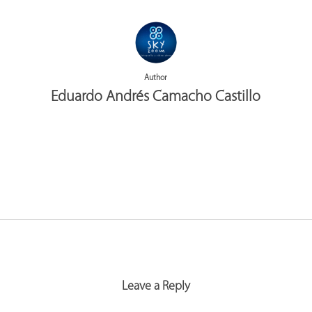
Author
Eduardo Andrés Camacho Castillo
More posts by Eduardo Andrés Camacho Castillo
Leave a Reply