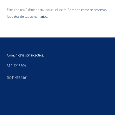
Este sitio usa Akismet para reducir el spam.
Aprende cómo se procesan
los datos de tus comentarios.
Comunícate con nosotros:
312-3218509
(601) 4552561