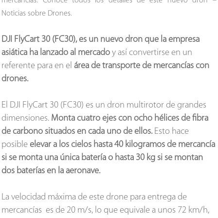
mercancías. Conoce todos los detalles de este nuevo dron –
Noticias sobre Drones.
DJI FlyCart 30 (FC30), es un nuevo dron que la empresa
asiática ha lanzado al mercado
y así convertirse en un
referente para en el
área de transporte de mercancías con
drones.
El DJI FlyCart 30 (FC30) es un dron multirotor de grandes
dimensiones.
Monta cuatro ejes con ocho hélices de fibra
de carbono situados en cada uno de ellos.
Esto hace
posible
elevar a los cielos hasta 40 kilogramos de mercancía
si se monta una única batería o hasta 30 kg si se montan
dos baterías en la aeronave.
La velocidad máxima de este drone para entrega de
mercancías es de 20 m/s, lo que equivale a unos 72 km/h,