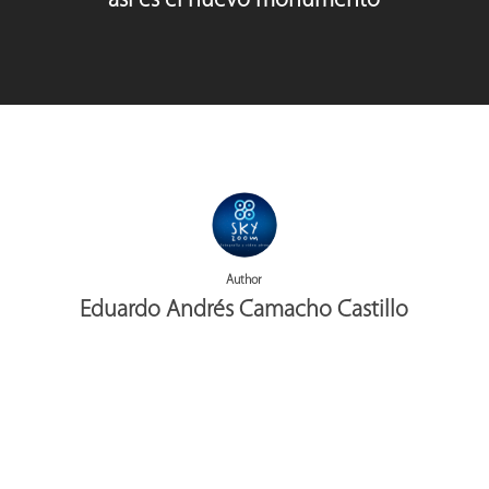
así es el nuevo monumento
Author
Eduardo Andrés Camacho Castillo
More posts by Eduardo Andrés Camacho Castillo