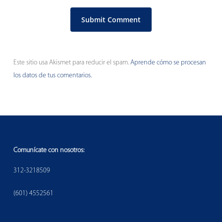
Este sitio usa Akismet para reducir el spam.
Aprende cómo se procesan
los datos de tus comentarios.
Comunícate con nosotros:
312-3218509
(601) 4552561