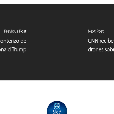
Previous Post
Next Post
ronterizo de
CNN recibe 
nald Trump
drones sob