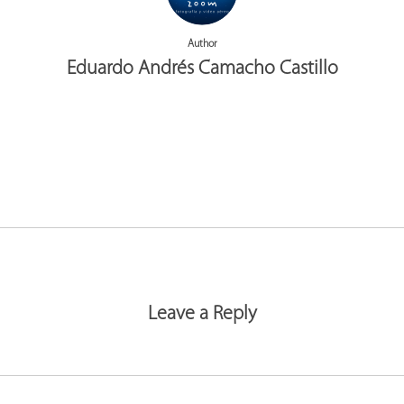
Author
Eduardo Andrés Camacho Castillo
More posts by Eduardo Andrés Camacho Castillo
Leave a Reply