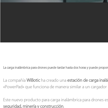
La carga inalámbrica para drones puede tardar hasta dos horas y puede propor
La compañía
WiBotic
ha creado una
estación de carga inal
«PowerPad» que funciona de manera similar a un cargador 
Este nuevo producto para carga inalámbrica para drones es
seguridad, minería y construcción
.