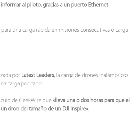
 informar al piloto, gracias a un puerto Ethernet
 para una carga rápida en misiones consecutivas o carga
izada por
Latest Leaders
, la carga de drones inalámbricos
na carga por cable.
tículo de GeekWire que
«lleva una o dos horas para que el
un dron del tamaño de un DJI Inspire».