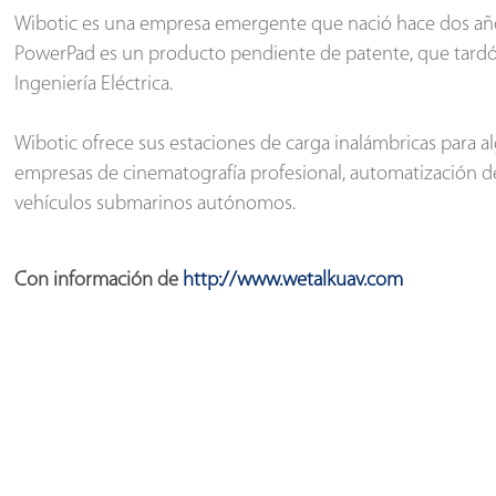
Wibotic es una empresa emergente que nació hace dos años
PowerPad es un producto pendiente de patente, que tardó
Ingeniería Eléctrica.
Wibotic ofrece sus estaciones de carga inalámbricas para 
empresas de cinematografía profesional, automatización de 
vehículos submarinos autónomos.
Con información de
http://www.wetalkuav.com