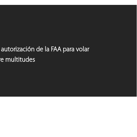
autorización de la FAA para volar
re multitudes