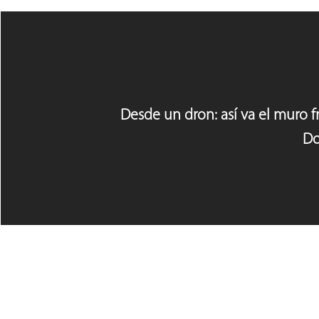
Desde un dron: así va el muro f
Do