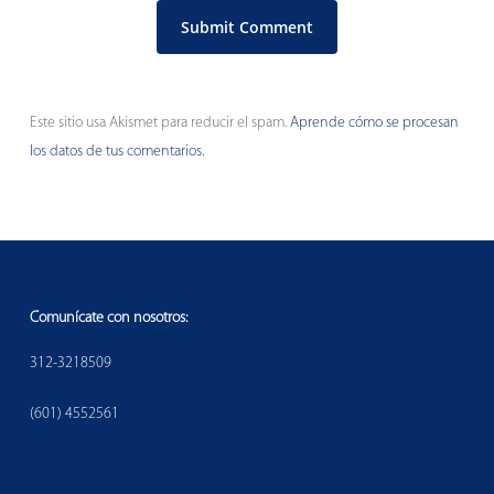
Este sitio usa Akismet para reducir el spam.
Aprende cómo se procesan
los datos de tus comentarios.
Comunícate con nosotros:
312-3218509
(601) 4552561